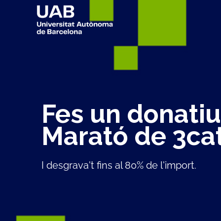
Fes un donatiu
Marató de 3ca
I desgrava't fins al 80% de l'import.